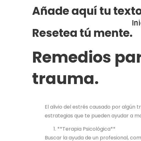
Añade aquí tu text
In
Resetea tú mente.
Remedios para
trauma.
El alivio del estrés causado por algún
estrategias que te pueden ayudar a ma
**Terapia Psicológica**
Buscar la ayuda de un profesional, co