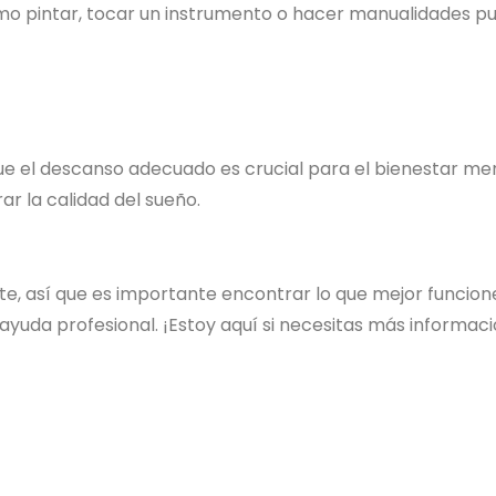
omo pintar, tocar un instrumento o hacer manualidades p
que el descanso adecuado es crucial para el bienestar me
r la calidad del sueño.
, así que es importante encontrar lo que mejor funcione 
yuda profesional. ¡Estoy aquí si necesitas más informac