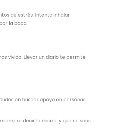
os de estrés. Intenta inhalar
por la boca.
 vivido. Llevar un diario te permite
No dudes en buscar apoyo en personas
 siempre decir lo mismo y que no seas