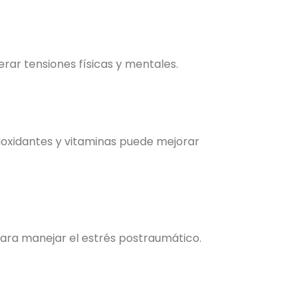
erar tensiones físicas y mentales.
tioxidantes y vitaminas puede mejorar
 para manejar el estrés postraumático.