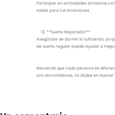
Participar en actividades artísticas c
salida para tus emociones.
**Sueño Reparador**
Asegúrate de dormir lo suficiente, ya 
de sueño regular puede ayudar a mejora
Recuerda que cada persona es diferente
son abrumadores, no dudes en buscar a