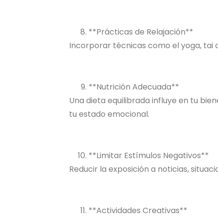
**Prácticas de Relajación**
Incorporar técnicas como el yoga, tai c
**Nutrición Adecuada**
Una dieta equilibrada influye en tu bi
tu estado emocional.
**Limitar Estímulos Negativos**
Reducir la exposición a noticias, situ
**Actividades Creativas**