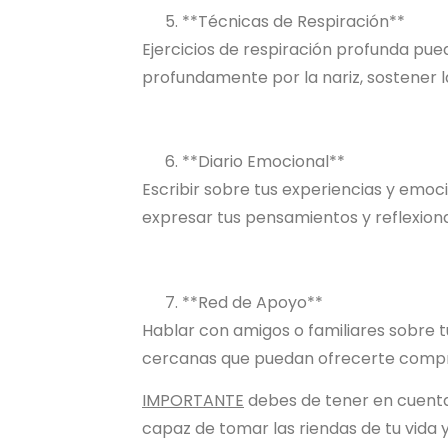
**Técnicas de Respiración**
Ejercicios de respiración profunda pue
profundamente por la nariz, sostener l
**Diario Emocional**
Escribir sobre tus experiencias y emoc
expresar tus pensamientos y reflexiona
**Red de Apoyo**
Hablar con amigos o familiares sobre 
cercanas que puedan ofrecerte compr
IMPORTANTE
debes de tener en cuenta
capaz de tomar las riendas de tu vida 