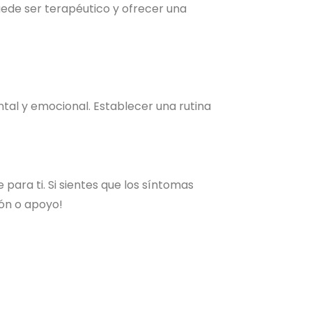
uede ser terapéutico y ofrecer una
ntal y emocional. Establecer una rutina
para ti. Si sientes que los síntomas
ión o apoyo!