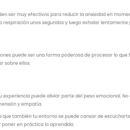
den ser muy efectivos para reducir la ansiedad en moment
a respiración unos segundos y luego exhalar lentamente 
iones puede ser una forma poderosa de procesar lo que has
r sobre ellos.
tu experiencia puede aliviar parte del peso emocional. 
ensión y empatía.
 que también tu entorno se puede cansar de escucharte
y poner en práctica lo aprendido.