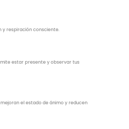
 y respiración consciente.
rmite estar presente y observar tus
ue mejoran el estado de ánimo y reducen