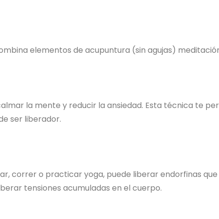
ombina elementos de acupuntura (sin agujas) meditación
lmar la mente y reducir la ansiedad. Esta técnica te pe
de ser liberador.
nar, correr o practicar yoga, puede liberar endorfinas q
 liberar tensiones acumuladas en el cuerpo.