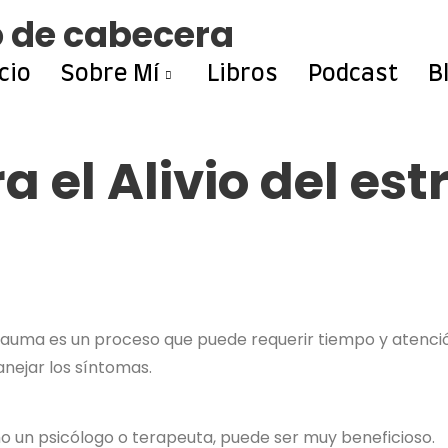
o de cabecera
icio
Sobre Mí
Libros
Podcast
B
 el Alivio del est
 trauma es un proceso que puede requerir tiempo y atenci
nejar los síntomas.
mo un psicólogo o terapeuta, puede ser muy beneficioso.