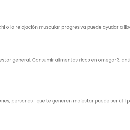
hi o la relajación muscular progresiva puede ayudar a lib
enestar general. Consumir alimentos ricos en omega-3, an
aciones, personas… que te generen malestar puede ser útil