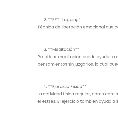
**EFT “tapping”
Técnica de liberación emocional que c
**Meditación**
Practicar meditación puede ayudar a ca
pensamientos sin juzgarlos, lo cual pue
**Ejercicio Físico**
La actividad física regular, como cami
el estrés. El ejercicio también ayuda a