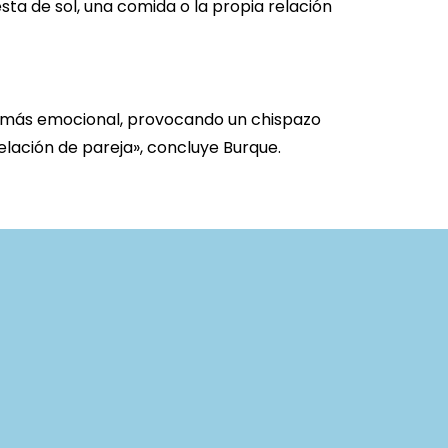
ta de sol, una comida o la propia relación
ado más emocional, provocando un chispazo
lación de pareja», concluye Burque.