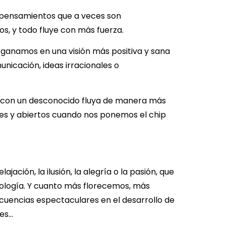
e pensamientos que a veces son
s, y todo fluye con más fuerza.
 ganamos en una visión más positiva y sana
nicación, ideas irracionales o
ón con un desconocido fluya de manera más
es y abiertos cuando nos ponemos el chip
ación, la ilusión, la alegría o la pasión, que
ología. Y cuanto más florecemos, más
cuencias espectaculares en el desarrollo de
tes…