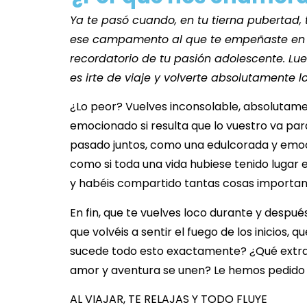
Ya te pasó cuando, en tu tierna pubertad,
ese campamento al que te empeñaste en no
recordatorio de tu pasión adolescente. Lue
es irte de viaje y volverte absolutamente 
¿Lo peor? Vuelves inconsolable, absolutamen
emocionado si resulta que lo vuestro va pa
pasado juntos, como una edulcorada y emoci
como si toda una vida hubiese tenido lugar e
y habéis compartido tantas cosas importa
En fin, que te vuelves loco durante y despué
que volvéis a sentir el fuego de los inicio
sucede todo esto exactamente? ¿Qué extra
amor y aventura se unen? Le hemos pedido a 
AL VIAJAR, TE RELAJAS Y TODO FLUYE