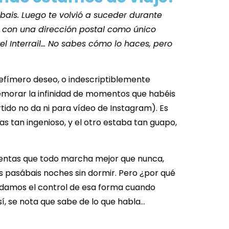
bais. Luego te volvió a suceder durante
 con una dirección postal como único
el Interrail… No sabes cómo lo haces, pero
 efímero deseo, o indescriptiblemente
memorar la infinidad de momentos que habéis
ido no da ni para vídeo de Instagram). Es
as tan ingenioso, y el otro estaba tan guapo,
e sientas que todo marcha mejor que nunca,
os pasábais noches sin dormir. Pero ¿por qué
damos el control de esa forma cuando
í, se nota que sabe de lo que habla…