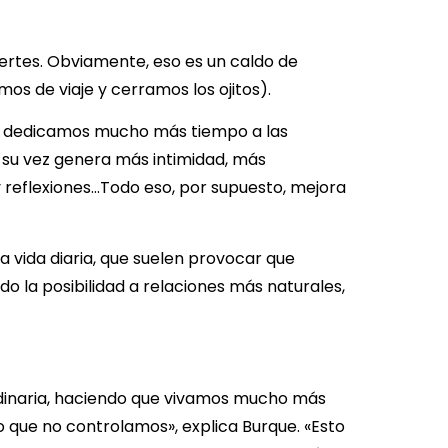
ertes. Obviamente, eso es un caldo de
os de viaje y cerramos los ojitos).
os dedicamos mucho más tiempo a las
 su vez genera más intimidad, más
 reflexiones…Todo eso, por supuesto, mejora
a vida diaria, que suelen provocar que
o la posibilidad a relaciones más naturales,
rdinaria, haciendo que vivamos mucho más
o que no controlamos», explica Burque. «Esto