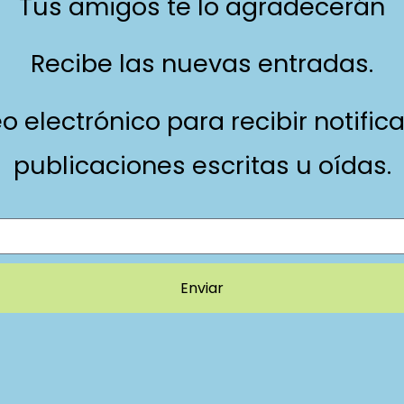
Tus amigos te lo agradecerán
Recibe las nuevas entradas.
eo electrónico para recibir notifi
publicaciones escritas u oídas.
Enviar