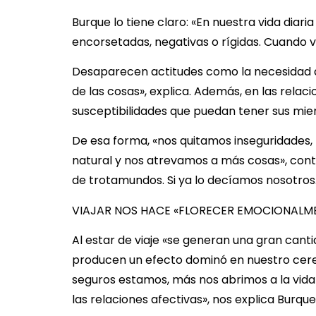
Burque lo tiene claro: «En nuestra vida di
encorsetadas, negativas o rígidas. Cuando 
Desaparecen actitudes como la necesidad de
de las cosas», explica. Además, en las rela
susceptibilidades que puedan tener sus mi
De esa forma, «nos quitamos inseguridades,
natural y nos atrevamos a más cosas», con
de trotamundos. Si ya lo decíamos nosotros
VIAJAR NOS HACE «FLORECER EMOCIONALM
Al estar de viaje «se generan una gran cantid
producen un efecto dominó en nuestro cere
seguros estamos, más nos abrimos a la vida
las relaciones afectivas», nos explica Burq