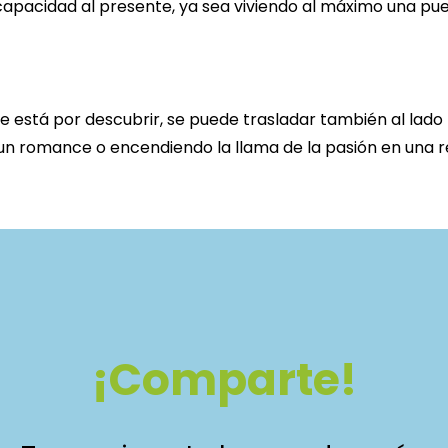
pacidad al presente, ya sea viviendo al máximo una pues
 que está por descubrir, se puede trasladar también al l
n romance o encendiendo la llama de la pasión en una re
¡Comparte!