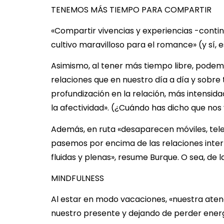
TENEMOS MÁS TIEMPO PARA COMPARTIR
«Compartir vivencias y experiencias -conti
cultivo maravilloso para el romance» (y sí,
Asimismo, al tener más tiempo libre, pod
relaciones que en nuestro día a día y sobr
profundización en la relación, más intensi
la afectividad». (¿Cuándo has dicho que nos
Además, en ruta «desaparecen móviles, telev
pasemos por encima de las relaciones interp
fluidas y plenas», resume Burque. O sea, de l
MINDFULNESS
Al estar en modo vacaciones, «nuestra ate
nuestro presente y dejando de perder energí