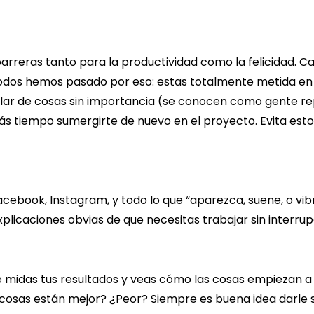
barreras tanto para la productividad como la felicidad. 
 Todos hemos pasado por eso: estas totalmente metida en
lar de cosas sin importancia (se conocen como gente rep
ás tiempo sumergirte de nuevo en el proyecto. Evita es
Facebook, Instagram, y todo lo que “aparezca, suene, o vi
plicaciones obvias de que necesitas trabajar sin interrup
e midas tus resultados y veas cómo las cosas empiezan a
cosas están mejor? ¿Peor? Siempre es buena idea darle s