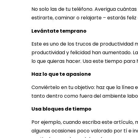
No solo las de tu teléfono. Averigua cuánt
estirarte, caminar o relajarte – estarás feliz
Levántate temprano
Este es uno de los trucos de productividad 
productividad y felicidad han aumentado. L
lo que quieras hacer. Usa este tiempo para 
Haz lo que te apasione
Conviértelo en tu objetivo: haz que la líne
tanto dentro como fuera del ambiente labor
Usa bloques de tiempo
Por ejemplo, cuando escriba este artículo, 
algunas ocasiones poco valorado por tí e i