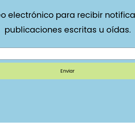
eo electrónico para recibir notifi
publicaciones escritas u oídas.
Enviar