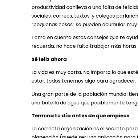
productividad conlleva a una falta de felici
sociales, correos, textos, y colegas parlan
“pequeñas cosas” se pueden acumular muy rá
Toma en cuenta estos consejos que te ayudar
recuerda, no hace falta trabajar más horas
Sé feliz ahora
La vida es muy corta. No importa lo que es
estar; todos tenemos algo para agradecer.
Una gran parte de la población mundial tie
una botella de agua que posiblemente tengas
Termina tu día antes de que empiece
La correcta organización es el secreto par
planeación (puede ser una aplicación para tu