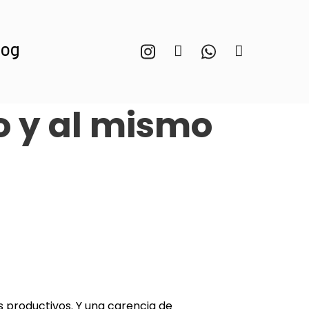
log
o y al mismo
 productivos
. Y una carencia de