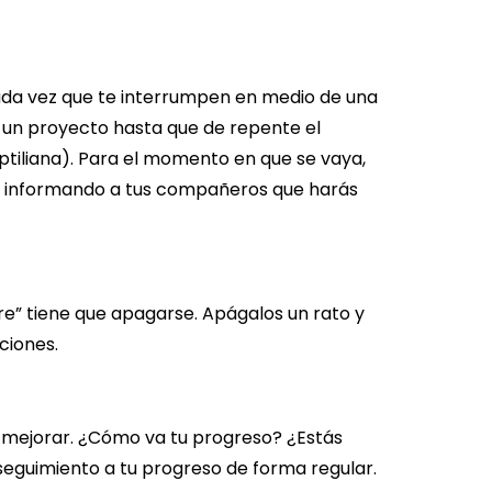
Cada vez que te interrumpen en medio de una
 un proyecto hasta que de repente el
tiliana). Para el momento en que se vaya,
to informando a tus compañeros que harás
bre” tiene que apagarse. Apágalos un rato y
ciones.
 mejorar. ¿Cómo va tu progreso? ¿Estás
eguimiento a tu progreso de forma regular.