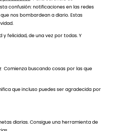
sta confusión: notificaciones en las redes
s que nos bombardean a diario. Estas
vidad.
 felicidad, de una vez por todas. Y
liz Comienza buscando cosas por las que
ifica que incluso puedes ser agradecida por
metas diarias. Consigue una herramienta de
ias.