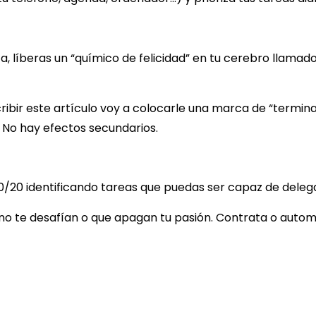
a, líberas un “químico de felicidad” en tu cerebro llamad
ribir este artículo voy a colocarle una marca de “termi
 No hay efectos secundarios.
/20 identificando tareas que puedas ser capaz de delegar a
o te desafían o que apagan tu pasión. Contrata o autom