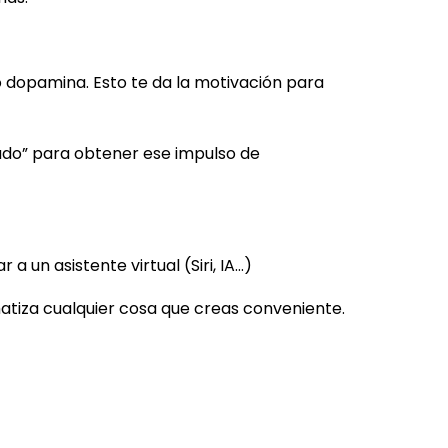
o dopamina. Esto te da la motivación para
nado” para obtener ese impulso de
 un asistente virtual (Siri, IA…)
atiza cualquier cosa que creas conveniente.