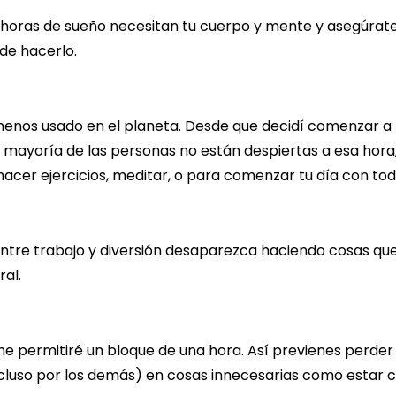
as horas de sueño necesitan tu cuerpo y mente y asegúrat
 de hacerlo.
menos usado en el planeta. Desde que decidí comenzar a 
a mayoría de las personas no están despiertas a esa hora
hacer ejercicios, meditar, o para comenzar tu día con tod
a entre trabajo y diversión desaparezca haciendo cosas qu
al.
me permitiré un bloque de una hora. Así previenes perder
ncluso por los demás) en cosas innecesarias como estar 